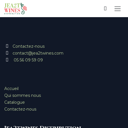
Se rendre au contenu
Contactez-nous
contact@jea2twines.com
05 56 09 59 09
Accueil
Qui sommes nous
Catalogue
Contactez-nous